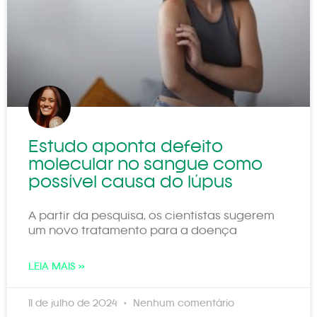
Estudo aponta defeito
molecular no sangue como
possível causa do lúpus
A partir da pesquisa, os cientistas sugerem
um novo tratamento para a doença
LEIA MAIS »
11 de julho de 2024
Nenhum comentário