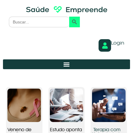
Search Button
Search
for:
Login
Veneno de
Estudo aponta
Terapia com