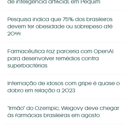
de inteligência artificial, em Pequim
Pesquisa indica que 75% dos brasileiros
devem ter obesidade ou sobrepeso até
2044
Farmacêutica faz parceria com OpenAI
para desenvolver remédios contra
superbactérias
Internação de idosos com gripe é quase o
dobro em relação a 2023
“Irmão” do Ozempic, Wegovy deve chegar
às farmácias brasileiras em agosto