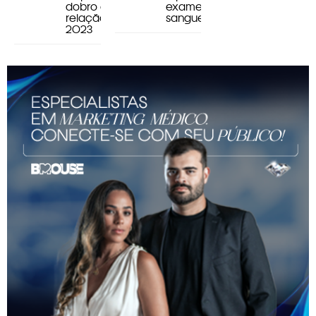
dobro em
exame de
relação a
sangue
2023