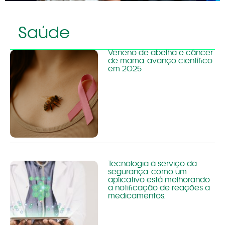
Saúde
Veneno de abelha e câncer
de mama: avanço científico
em 2025
Tecnologia à serviço da
segurança: como um
aplicativo está melhorando
a notificação de reações a
medicamentos.