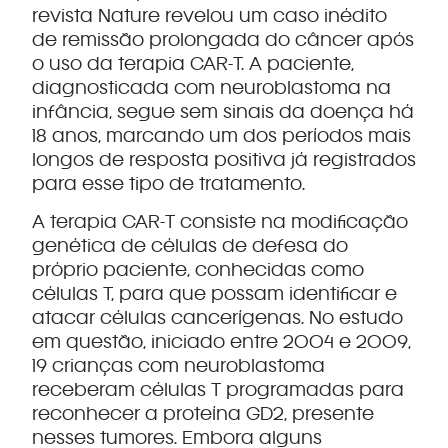
revista Nature revelou um caso inédito
de remissão prolongada do câncer após
o uso da terapia CAR-T. A paciente,
diagnosticada com neuroblastoma na
infância, segue sem sinais da doença há
18 anos, marcando um dos períodos mais
longos de resposta positiva já registrados
para esse tipo de tratamento.
A terapia CAR-T consiste na modificação
genética de células de defesa do
próprio paciente, conhecidas como
células T, para que possam identificar e
atacar células cancerígenas. No estudo
em questão, iniciado entre 2004 e 2009,
19 crianças com neuroblastoma
receberam células T programadas para
reconhecer a proteína GD2, presente
nesses tumores. Embora alguns