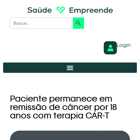
Search Button
Search
for:
Login
Paciente permanece em
remissão de câncer por 18
anos com terapia CAR-T