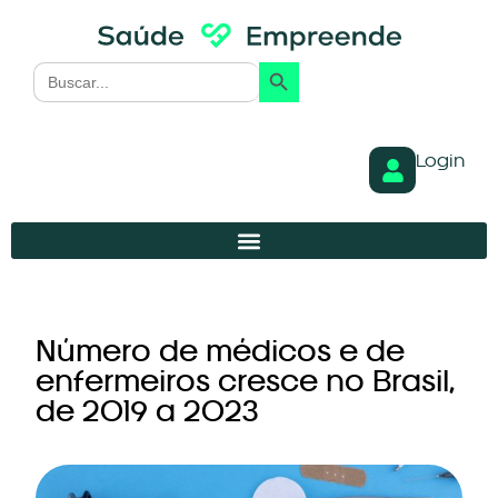
Search Button
Search
for:
Login
Número de médicos e de
enfermeiros cresce no Brasil,
de 2019 a 2023