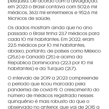
pesquisa. De acordo com a divulgação,
em 2023 o Brasil contava com 502,6 mil
médicos, 363,1 mil enfermeiros e 952,6 mil
técnicos de saúde.
Os dados mostram ainda que no ano
passado o Brasil tinha 23,7 médicos para
cada 10 mil habitantes. Em 2022, eram
22,5 médicos por 10 mil habitantes,
abaixo, portanto, de países como México
(25,6) e Canadá (25) e acima da
República Dominicana (22,3 por 10 mil
habitantes) e da Turquia (21,7).
O intervalo de 2019 a 2023 compreende
o período que ficou marcado pela
pandemia de covid-19. O crescimento do
número de médicos registrado nesses
quinquênio é mais robusto do que o
observado no anterior, que vai de 2015 a