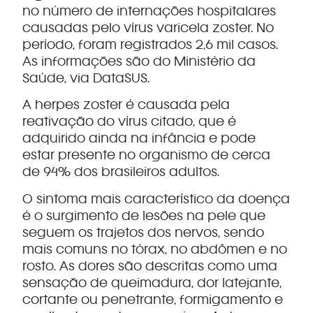
no número de internações hospitalares
causadas pelo vírus varicela zoster. No
período, foram registrados 2,6 mil casos.
As informações são do Ministério da
Saúde, via DataSUS.
A herpes zoster é causada pela
reativação do vírus citado, que é
adquirido ainda na infância e pode
estar presente no organismo de cerca
de 94% dos brasileiros adultos.
O sintoma mais característico da doença
é o surgimento de lesões na pele que
seguem os trajetos dos nervos, sendo
mais comuns no tórax, no abdômen e no
rosto. As dores são descritas como uma
sensação de queimadura, dor latejante,
cortante ou penetrante, formigamento e