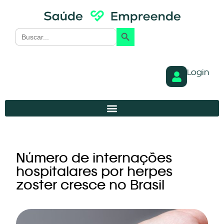
Search Button
Search
for:
Login
Número de internações
hospitalares por herpes
zoster cresce no Brasil