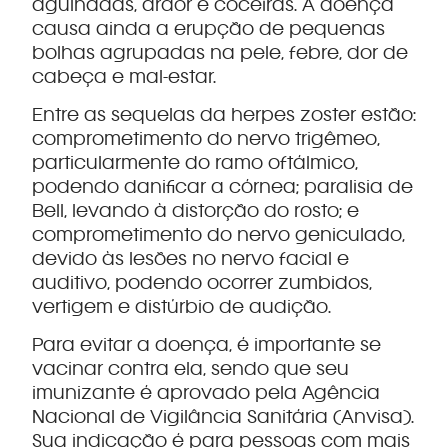
agulhadas, ardor e coceiras. A doença
causa ainda a erupção de pequenas
bolhas agrupadas na pele, febre, dor de
cabeça e mal-estar.
Entre as sequelas da herpes zoster estão:
comprometimento do nervo trigêmeo,
particularmente do ramo oftálmico,
podendo danificar a córnea; paralisia de
Bell, levando à distorção do rosto; e
comprometimento do nervo geniculado,
devido às lesões no nervo facial e
auditivo, podendo ocorrer zumbidos,
vertigem e distúrbio de audição.
Para evitar a doença, é importante se
vacinar contra ela, sendo que seu
imunizante é aprovado pela Agência
Nacional de Vigilância Sanitária (Anvisa).
Sua indicação é para pessoas com mais