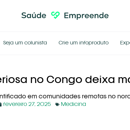
Seja um colunista
Crie um infoproduto
Exp
riosa no Congo deixa ma
dentificado em comunidades remotas no nor
fevereiro 27, 2025
Medicina