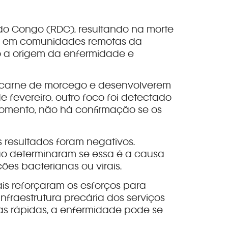
 Congo (RDC), resultando na morte
ado em comunidades remotas da
do a origem da enfermidade e
em carne de morcego e desenvolverem
e fevereiro, outro foco foi detectado
 momento, não há confirmação se os
 resultados foram negativos.
ão determinaram se essa é a causa
ões bacterianas ou virais.
s reforçaram os esforços para
nfraestrutura precária dos serviços
das rápidas, a enfermidade pode se