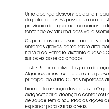
Uma doença desconhecida tem caus
de pelo menos 53 pessoas e no regis
província de Équateur, no noroeste 
tentando evitar uma possível dissem
Os primeiros casos surgiram na vila
sintomas graves, como febre alta, dor
na vila de Bomate, distante quase 20
surtos estão relacionados.
Testes foram realizados para doença
Algumas amostras indicaram a presen
principal do surto. Outras hipóteses 
Diante do avanço dos casos, a Orga
diagnosticar a doença e conter seu av
de saúde têm dificultado as ações de
espalhar para outras áreas.