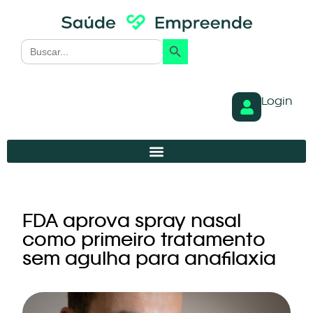
Search Button
Search
for:
Login
FDA aprova spray nasal
como primeiro tratamento
sem agulha para anafilaxia