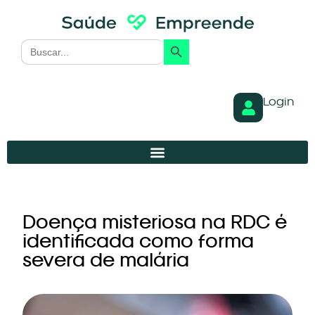
Search Button
Search
for:
Login
Doença misteriosa na RDC é
identificada como forma
severa de malária