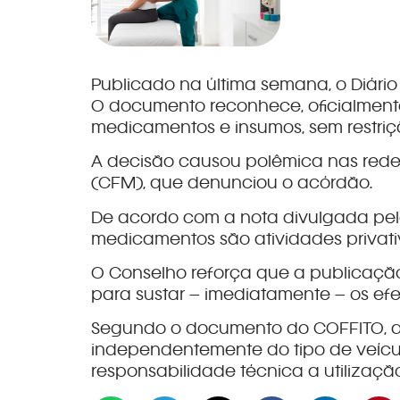
Publicado na última semana, o Diári
O documento reconhece, oficialmente,
medicamentos e insumos, sem restriç
A decisão causou polêmica nas redes
(CFM), que denunciou o acórdão.
De acordo com a nota divulgada pelo 
medicamentos são atividades privat
O Conselho reforça que a publicação
para sustar – imediatamente – os efe
Segundo o documento do COFFITO, a p
independentemente do tipo de veícul
responsabilidade técnica a utilização