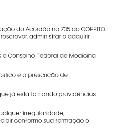
icação do Acórdão nº 735 do COFFITO.
screver, administrar e adquirir
es o Conselho Federal de Medicina
stico e a prescrição de
que já está tomando providências
alquer irregularidade,
ecidir conforme sua formação e