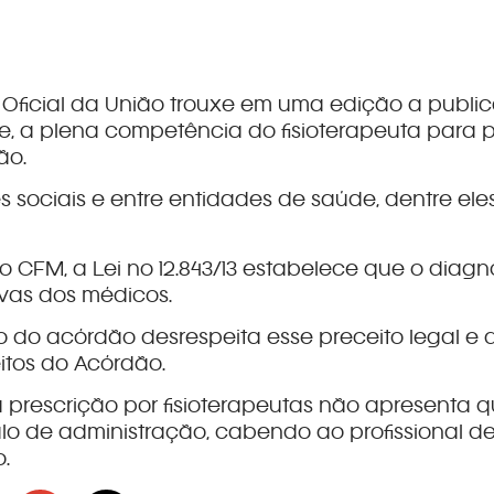
o Oficial da União trouxe em uma edição a publ
 a plena competência do fisioterapeuta para pre
ão.
 sociais e entre entidades de saúde, dentre el
CFM, a Lei nº 12.843/13 estabelece que o diagnó
ivas dos médicos.
 do acórdão desrespeita esse preceito legal e 
itos do Acórdão.
rescrição por fisioterapeutas não apresenta qu
o de administração, cabendo ao profissional d
.