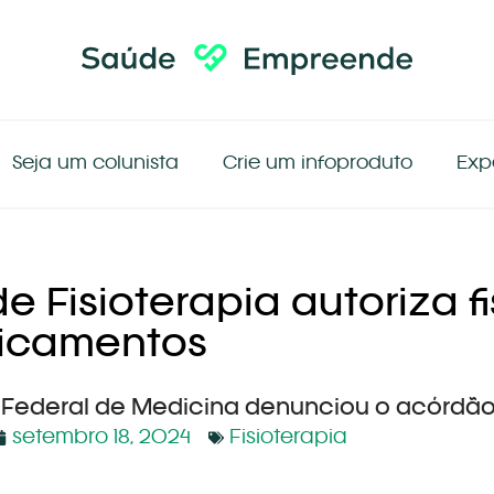
Seja um colunista
Crie um infoproduto
Exp
e Fisioterapia autoriza f
icamentos
 Federal de Medicina denunciou o acórdã
setembro 18, 2024
Fisioterapia