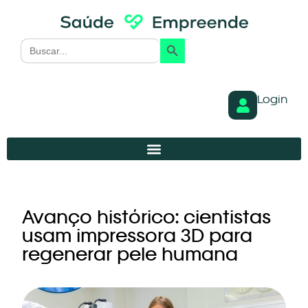
Search Button
Search
for:
Login
Avanço histórico: cientistas
usam impressora 3D para
regenerar pele humana